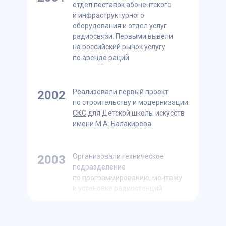
отдел поставок абонентского
и инфраструктурного
оборудования и отдел услуг
радиосвязи. Первыми вывели
на российский рынок услугу
по аренде раций
Реализовали первый проект
2002
по строительству и модернизации
СКС
для Детской школы искусств
имени М.А. Балакирева
Организовали техническое
2003
подразделение
по программированию, монтажу
и установке радиостанций
Организовали подразделение
2004