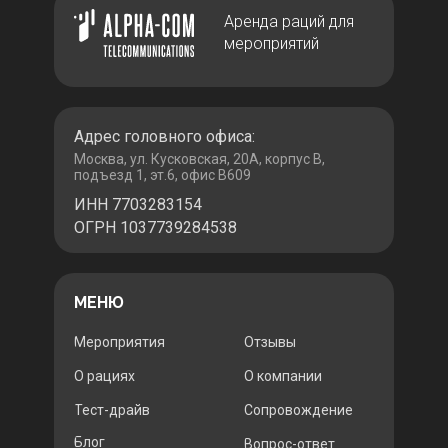
Аренда раций для
мероприятий
Адрес головного офиса:
Москва, ул. Кусковская, 20А, корпус В,
подъезд 1, эт.6, офис В609
ИНН 7703283154
ОГРН 1037739284538
МЕНЮ
Мероприятия
Отзывы
О рациях
О компании
Тест-драйв
Сопровождение
Блог
Вопрос-ответ