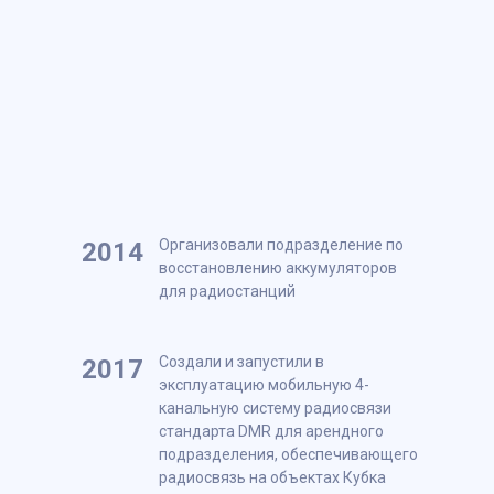
Открыли розничный отдел продаж
2010
Создали первую распределённую
2012
систему радиосвязи для гостиницы
Метрополь
Организовали подразделение по
2014
восстановлению аккумуляторов
для радиостанций
Создали и запустили в
2017
эксплуатацию мобильную 4-
канальную систему радиосвязи
стандарта DMR для арендного
подразделения, обеспечивающего
радиосвязь на объектах Кубка