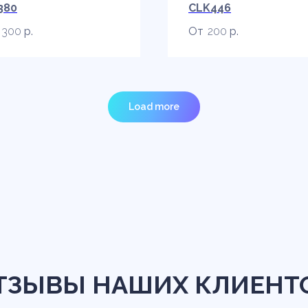
380
CLK446
300
р.
200
р.
Load more
ТЗЫВЫ НАШИХ КЛИЕНТ