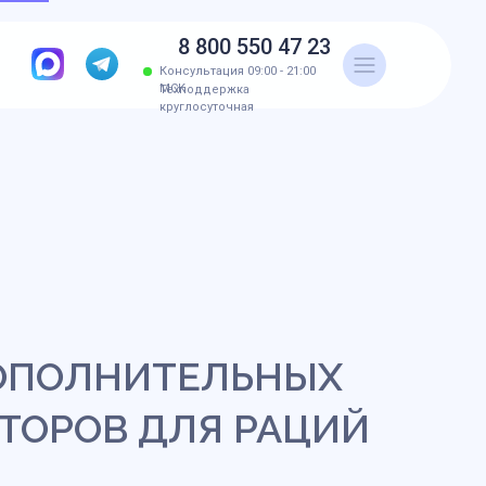
8 800 550 47 23
Консультация 09:00 - 21:00
МСК
Техподдержка
круглосуточная
ОПОЛНИТЕЛЬНЫХ
ТОРОВ ДЛЯ РАЦИЙ