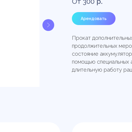
300
р.
Арендовать
Прокат дополнительных
продолжительных меро
состояние аккумулятор
помощью специальных 
длительную работу рац