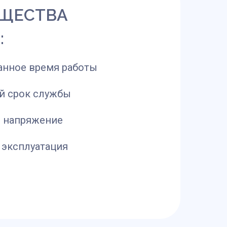
ЩЕСТВА
:
анное время работы
й срок службы
 напряжение
 эксплуатация