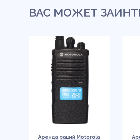
ВАС МОЖЕТ ЗАИНТ
Аренда раций Motorola
Ар