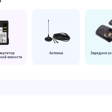
мулятор
Антенна
Зарядное ус
ной емкости