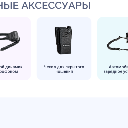
ЫЕ АКСЕССУАРЫ
ой динамик
Чехол для скрытого
Автомоб
крофоном
ношения
зарядное ус