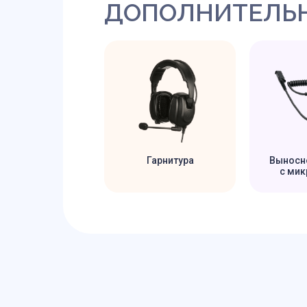
ДОПОЛНИТЕЛЬН
Гарнитура
Выносн
с ми