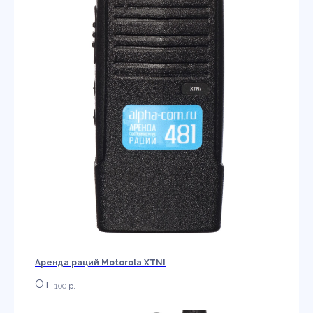
Аренда раций Motorola XTNI
100
р.