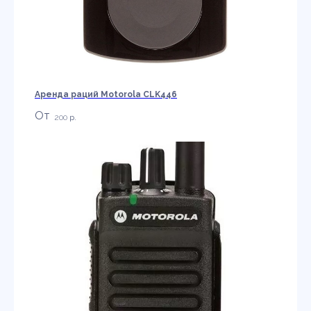
Аренда раций Motorola CLK446
200
р.