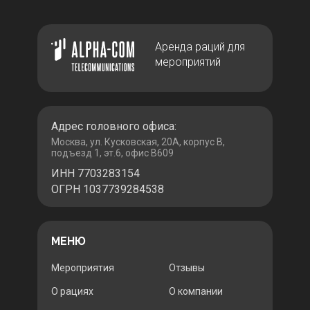
Аренда раций для
мероприятий
Адрес головного офиса:
Москва, ул. Кусковская, 20А, корпус В,
подъезд 1, эт.6, офис В609
ИНН 7703283154
ОГРН 1037739284538
МЕНЮ
Мероприятия
Отзывы
О рациях
О компании