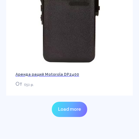
Аренда раций Motorola DP2400
650
р.
Load more