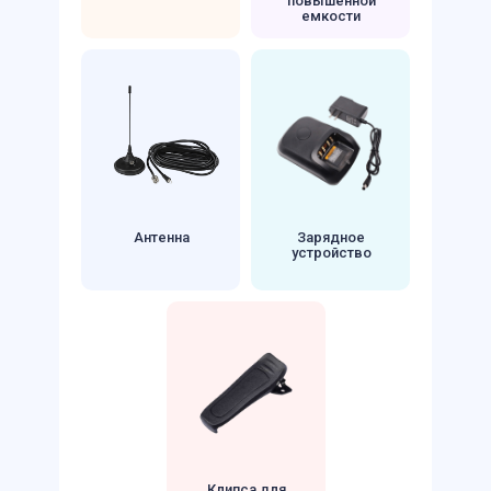
повышенной
емкости
Антенна
Зарядное
устройство
Клипса для