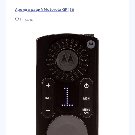
Аренда раций Motorola GP380
300
р.